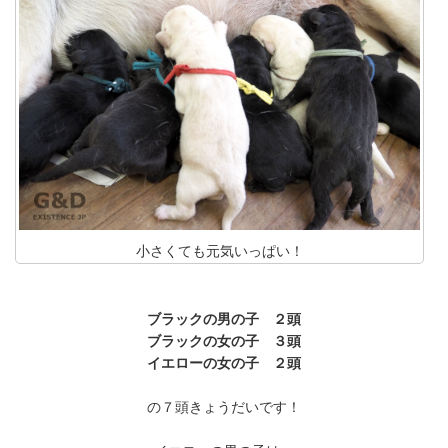
小さくても元気いっぱい！
ブラックの男の子 ２頭
ブラックの女の子 ３頭
イエローの女の子 ２頭
の７頭きょうだいです！