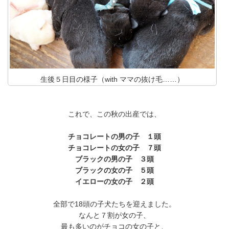
生後５日目の様子（with ママの抜け毛……）
これで、この秋の出産では、
チョコレートの男の子 １頭
チョコレートの女の子 ７頭
ブラックの男の子 ３頭
ブラックの女の子 ５頭
イエローの女の子 ２頭
全部で18頭の子犬たちを迎えました。
なんと７割が女の子、
最も多いのがチョコの女の子と、