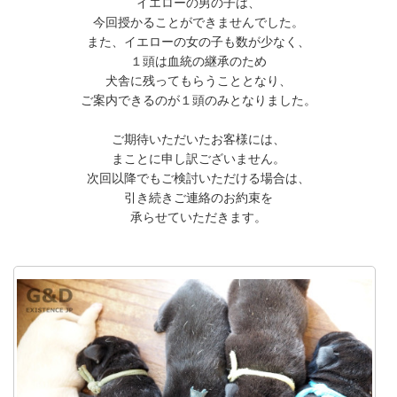
イエローの男の子は、
今回授かることができませんでした。
また、イエローの女の子も数が少なく、
１頭は血統の継承のため
犬舎に残ってもらうこととなり、
ご案内できるのが１頭のみとなりました。
ご期待いただいたお客様には、
まことに申し訳ございません。
次回以降でもご検討いただける場合は、
引き続きご連絡のお約束を
承らせていただきます。