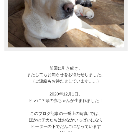
前回に引き続き、
またしてもお知らせをお待たせしました。
（ご連絡もお待たせしています……）
2020年12月1日、
ヒメに７頭の赤ちゃんが生まれました！
このブログ記事の一番上の写真↑では、
ほかの子犬たちはおなかいっぱいになり
ヒーターの下でだんごになっています