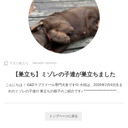
labrador-senmon
子犬の巣立ち
【巣立ち】ミゾレの子達が巣立ちました
こんにちは！ G&Dラブラドール専門犬舎です🐶 今回は、2026年2月4日生ま
れのミゾレの子達の 巣立ちの様子のご紹介です♪ ***********************…
トップページに戻る