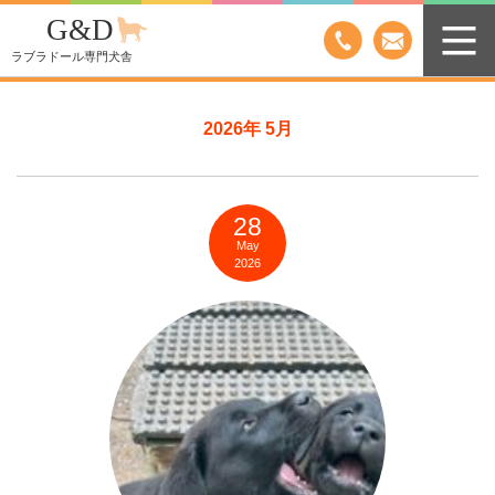
G&D
ラブラドール専門犬舎
2026年 5月
28
May
2026