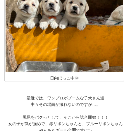
日向ぼっこ中🌞
最近では、ワンプロがブームな子犬さん達
中々その場面が撮れないのですが…。
尻尾をパクっとして、そこから試合開始！！！
女の子が気が強めで、赤リボンちゃんと、ブルーリボンちゃん
やんちゃガール全開です(^^♪