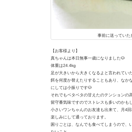
事前に送っていた
【お客様より】
真ちゃんは本日無事一歳になりました🐶
体重は24.4kg
足が大きいから大きくなるよと言われてい
餌を何度か替えたりすることもあり、なか
にしては小振りです🐶
それでもベタベタの甘えたのテンションの高
留守番気味ですのでストレスも多いのかも
小さいワンちゃんのお友達も出来て、月4回
楽しみにして通っております。
困りごとは、なんでも食べてしまうので、
ないこと。