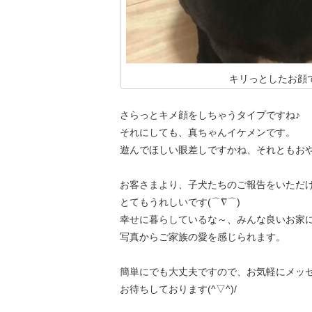
キリっとしたお顔
さらっとキメ顔をしちゃうタイプですね♪
それにしても、真ちゃんイケメンです。
遊んでほしい眼差しですかね、それともおや
お客さまより、子犬たちのご報告をいただ
とてもうれしいです(⌒∇⌒)
幸せに暮らしているな～、みんな良いお家
写真からご家族の愛を感じられます。
簡単にでも大丈夫ですので、お気軽にメッ
お待ちしております(^▽^)/