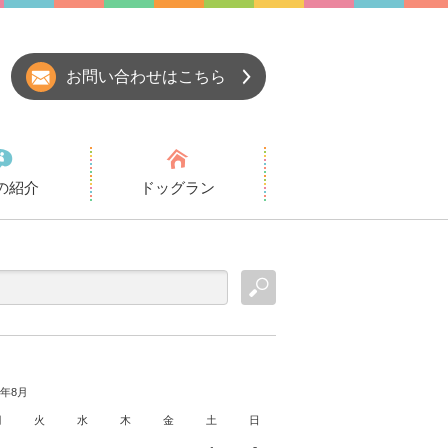
お問い合わせはこちら
の紹介
ドッグラン
6年8月
月
火
水
木
金
土
日