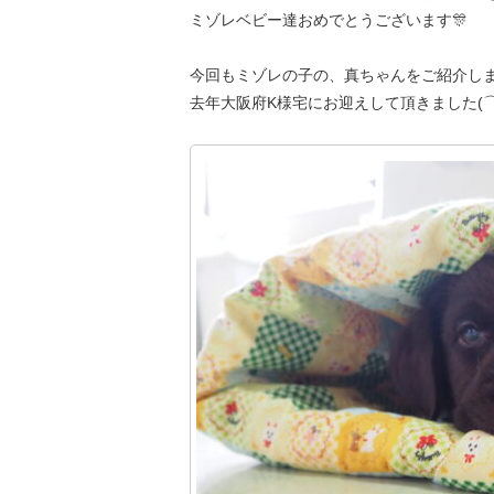
ミゾレベビー達おめでとうございます🎊
今回もミゾレの子の、真ちゃんをご紹介しま
去年大阪府K様宅にお迎えして頂きました(⌒