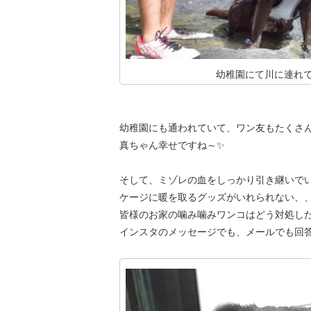
幼稚園にて川に連れて
幼稚園にも通われていて、ワン友もたくさ
真ちゃん幸せですね～✨
そして、ミゾレの血をしっかり引き継いで
ケージに暖を取るグッズがいれられない、
皆様のお家の噛み噛みワンコはどう対処したか
インスタのメッセージでも、メールでも回