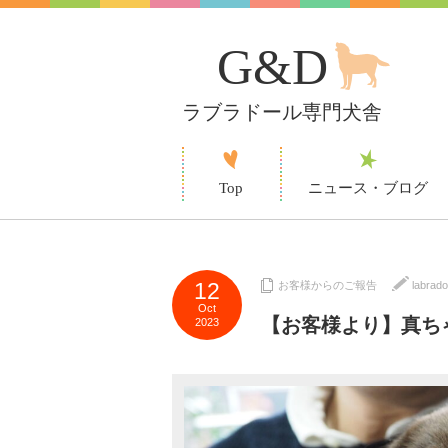
G&D
ラブラドール専門犬舎
Top
ニュース・ブログ
12
お客様からのご報告
labrad
Oct
【お客様より】真ち
2023