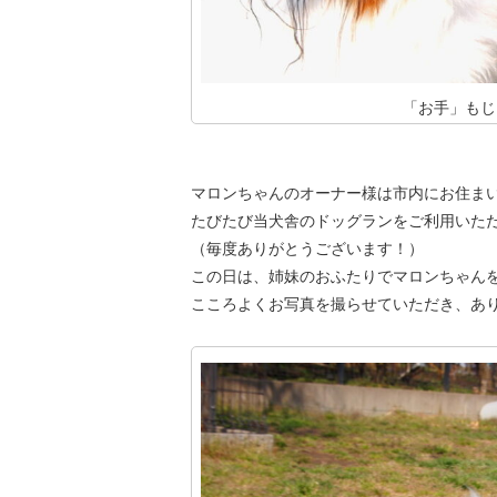
「お手」もじ
マロンちゃんのオーナー様は市内にお住ま
たびたび当犬舎のドッグランをご利用いた
（毎度ありがとうございます！）
この日は、姉妹のおふたりでマロンちゃん
こころよくお写真を撮らせていただき、あ