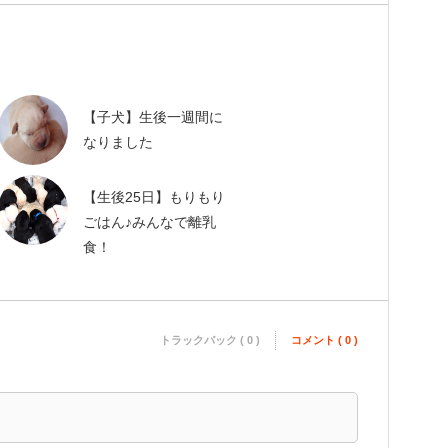
【子犬】生後一週間に
なりました
【生後25日】もりもり
ごはん♪みんなで離乳
食！
トラックバック ( 0 )
コメント ( 0 )