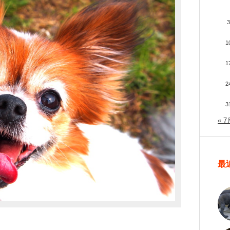
3
1
1
2
3
« 7
最