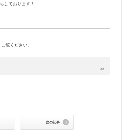
待ちしております！
りご覧ください。
次の記事