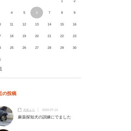
1
2
4
5
6
7
8
9
0
11
12
13
14
15
16
7
18
19
20
21
22
23
4
25
26
27
28
29
30
1
月
近の投稿
犬舎より
2026.07.14
麻薬探知犬の訓練にでました