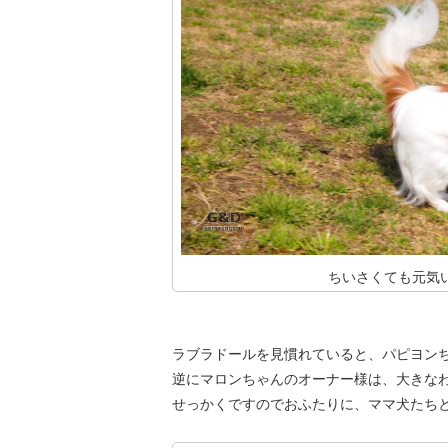
ちいさくても元気
ラブラドールを見慣れていると、パピヨン
逆にマロンちゃんのオーナー様は、大きな
せっかくですのでおふたりに、ママ犬たちと少