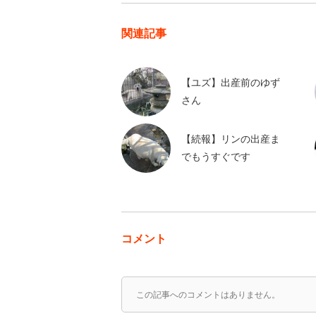
関連記事
【ユズ】出産前のゆず
さん
【続報】リンの出産ま
でもうすぐです
コメント
この記事へのコメントはありません。