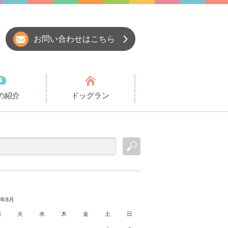
お問い合わせはこちら
の紹介
ドッグラン
6年8月
月
火
水
木
金
土
日