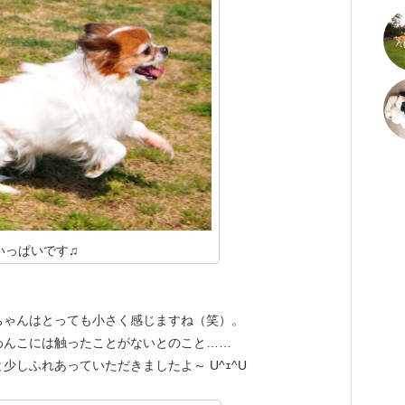
いっぱいです♫
ちゃんはとっても小さく感じますね（笑）。
わんこには触ったことがないとのこと……
しふれあっていただきましたよ～ U^ｪ^U