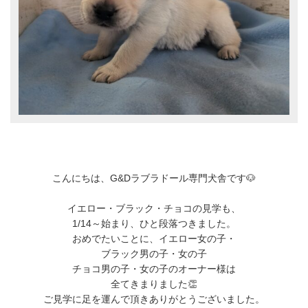
こんにちは、G&Dラブラドール専門犬舎です🐶
イエロー・ブラック・チョコの見学も、
1/14～始まり、ひと段落つきました。
おめでたいことに、イエロー女の子・
ブラック男の子・女の子
チョコ男の子・女の子のオーナー様は
全てきまりました👏
ご見学に足を運んで頂きありがとうございました。