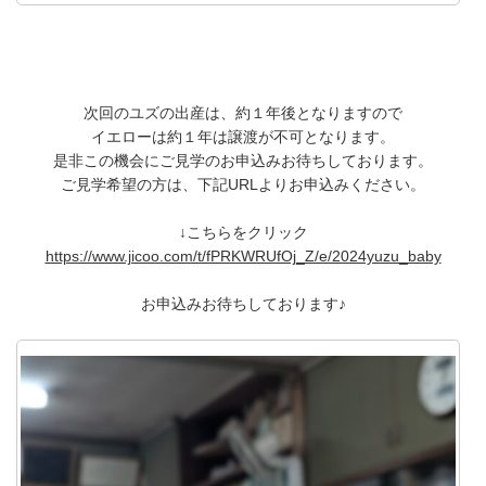
次回のユズの出産は、約１年後となりますので
イエローは約１年は譲渡が不可となります。
是非この機会にご見学のお申込みお待ちしております。
ご見学希望の方は、下記URLよりお申込みください。
↓こちらをクリック
https://www.jicoo.com/t/fPRKWRUfOj_Z/e/2024yuzu_baby
お申込みお待ちしております♪