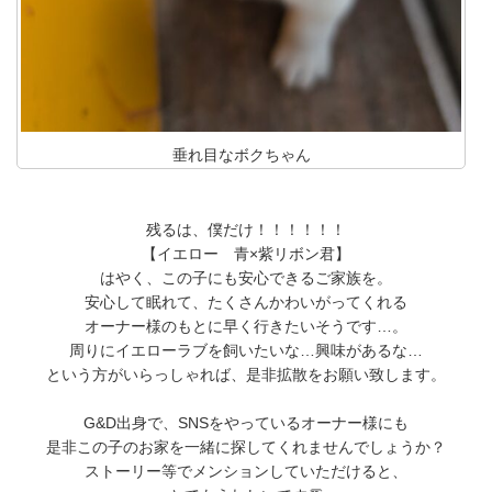
垂れ目なボクちゃん
残るは、僕だけ！！！！！！
【イエロー 青×紫リボン君】
はやく、この子にも安心できるご家族を。
安心して眠れて、たくさんかわいがってくれる
オーナー様のもとに早く行きたいそうです…。
周りにイエローラブを飼いたいな…興味があるな…
という方がいらっしゃれば、是非拡散をお願い致します。
G&D出身で、SNSをやっているオーナー様にも
是非この子のお家を一緒に探してくれませんでしょうか？
ストーリー等でメンションしていただけると、