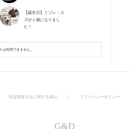
【誕生日】ミゾレ・ユ
ズが１歳になりまし
た！
トは利用できません。
｜
特定商取引法に関する表記
｜
プライバシーポリシー
G&D