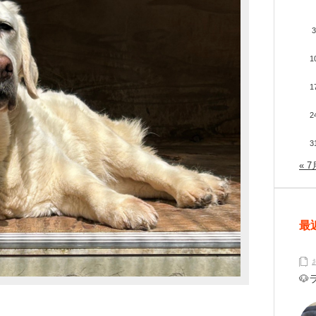
3
1
1
2
3
« 7
最
