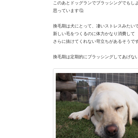
このあとドッグランでブラッシングでもし
思っています🤔
換毛期は犬にとって、凄いストレスみたい
新しい毛をつくるのに体力かなり消費して
さらに抜けてくれない苛立ちがあるそうです
換毛期は定期的にブラッシングしてあげな