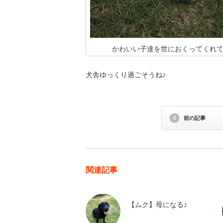
かわいい子達を世におくってくれ
犬舎ゆっくり過ごそうね♪
前の記事
関連記事
【ムク】母になる♪