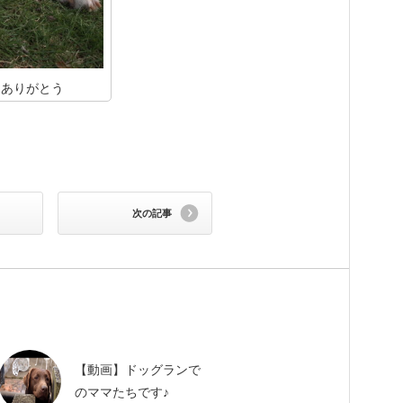
てありがとう
次の記事
【動画】ドッグランで
のママたちです♪