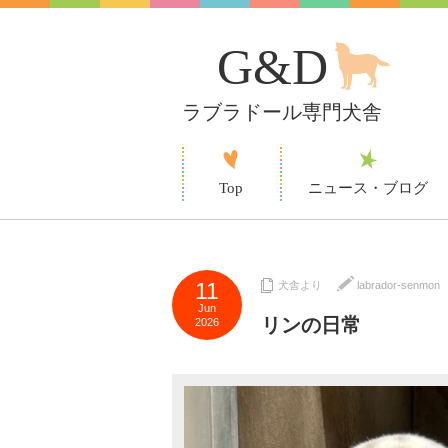
G&D
ラブラドール専門犬舎
Top
ニュース・ブログ
11
犬舎より
labrador-senmon
Jun
リンの日常
2026