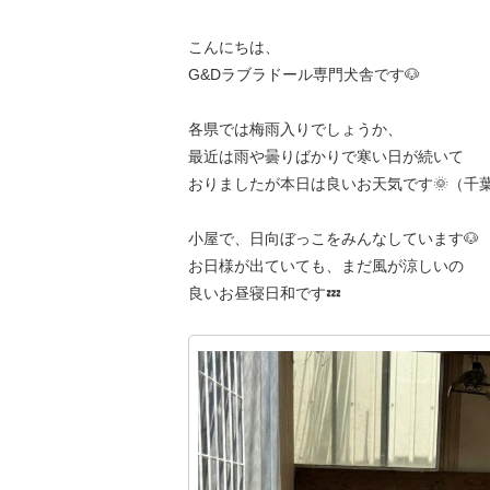
こんにちは、
G&Dラブラドール専門犬舎です🐶
各県では梅雨入りでしょうか、
最近は雨や曇りばかりで寒い日が続いて
おりましたが本日は良いお天気です🌞（千
小屋で、日向ぼっこをみんなしています🐶
お日様が出ていても、まだ風が涼しいの
良いお昼寝日和です💤