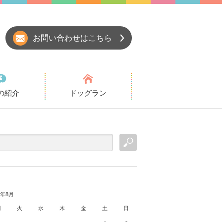
お問い合わせはこちら
の紹介
ドッグラン
6年8月
月
火
水
木
金
土
日