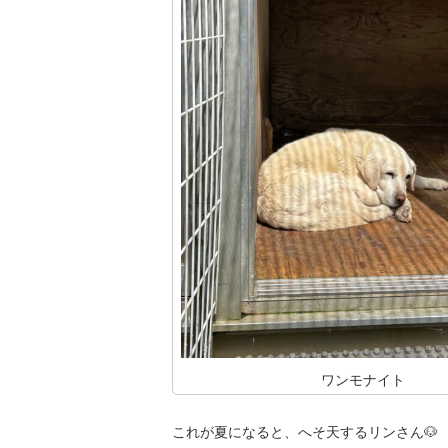
ワンモナイト
これが夏になると、へそ天するリンさん🐶